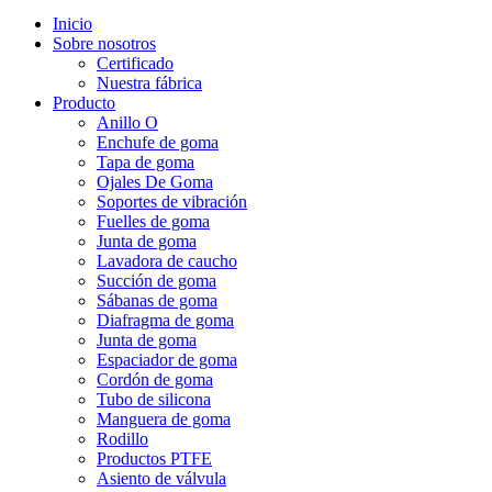
Inicio
Sobre nosotros
Certificado
Nuestra fábrica
Producto
Anillo O
Enchufe de goma
Tapa de goma
Ojales De Goma
Soportes de vibración
Fuelles de goma
Junta de goma
Lavadora de caucho
Succión de goma
Sábanas de goma
Diafragma de goma
Junta de goma
Espaciador de goma
Cordón de goma
Tubo de silicona
Manguera de goma
Rodillo
Productos PTFE
Asiento de válvula