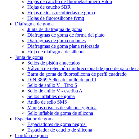
Hojas de caucho de fluoroelastómero Viton
Hojas de caucho SBR
Hojas de telas recubiertas de goma
Hojas de fluorosilicone fvmq
Diafragma de goma
Junta de diafragma de goma
Diafragmas de goma de forma del plato
Diafragmas de goma rodantes
Diafragmas de goma plana reforzada
Hoja de diafragma de silicona
Junta de goma
Sellos de pistón ahuecados
Válvula de retención unidireccional-de pico de pato de c
Barra de goma de fluorosilicona de perfil cuadrado
DIN 3869 Sellos de anillo de perfil
Sello de anillo V - Tipo S
Sello de anillo V - escriba A
Sellos inflables de goma
Anillo de sello SMS
Mangas crisolas de silicona y goma
Sello inflable de goma de silicona
Espaciador de goma
Espaciadores de goma negros.
Espaciador de caucho de silicona
Cordón de goma