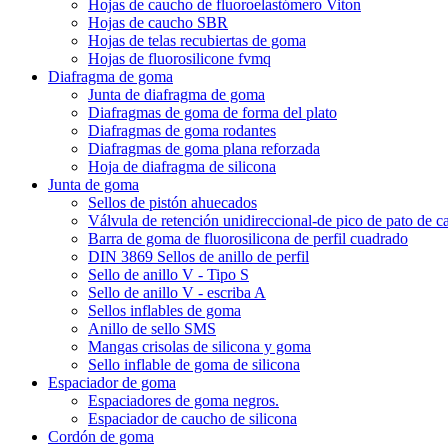
Hojas de caucho de fluoroelastómero Viton
Hojas de caucho SBR
Hojas de telas recubiertas de goma
Hojas de fluorosilicone fvmq
Diafragma de goma
Junta de diafragma de goma
Diafragmas de goma de forma del plato
Diafragmas de goma rodantes
Diafragmas de goma plana reforzada
Hoja de diafragma de silicona
Junta de goma
Sellos de pistón ahuecados
Válvula de retención unidireccional-de pico de pato de c
Barra de goma de fluorosilicona de perfil cuadrado
DIN 3869 Sellos de anillo de perfil
Sello de anillo V - Tipo S
Sello de anillo V - escriba A
Sellos inflables de goma
Anillo de sello SMS
Mangas crisolas de silicona y goma
Sello inflable de goma de silicona
Espaciador de goma
Espaciadores de goma negros.
Espaciador de caucho de silicona
Cordón de goma