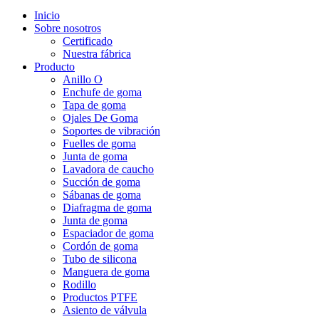
Inicio
Sobre nosotros
Certificado
Nuestra fábrica
Producto
Anillo O
Enchufe de goma
Tapa de goma
Ojales De Goma
Soportes de vibración
Fuelles de goma
Junta de goma
Lavadora de caucho
Succión de goma
Sábanas de goma
Diafragma de goma
Junta de goma
Espaciador de goma
Cordón de goma
Tubo de silicona
Manguera de goma
Rodillo
Productos PTFE
Asiento de válvula